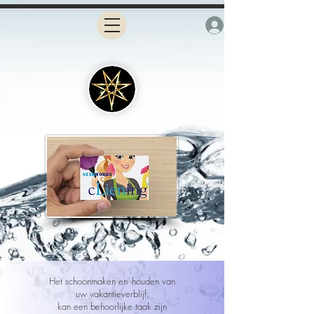
Het schoonmaken en -houden van
uw vakantieverblijf,
kan een behoorlijke taak zijn