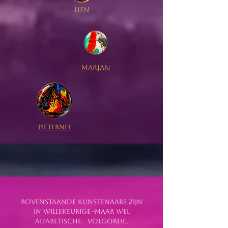
Lien
MarJAn
Pieternel
Bovenstaande kunstenaars zijn
in willekeurige -maar wel
alfabetische- volgorde,