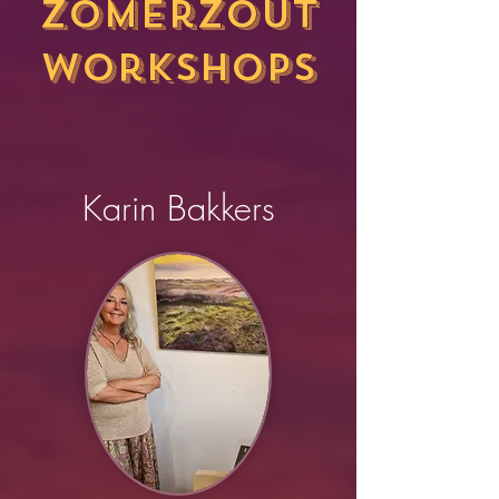
ZomerZOUT
workshops
Karin Bakkers