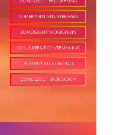
ZomerZOUT Programma
ZomerZOUT Kunstenaars
ZomerZOUT Workshops
Schuilkerkje De Vermaning
ZomerZOUT Contact
ZomerZOUT Sponsoren