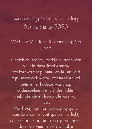
woensdag 5 en woensdag
26 augustus 2026
Workshop VIUUR in De Vermaning Den
Hoorn
Ontdek de zachte, positieve kracht van
vuur in deze inspirerende
schilderworkshop. Vuur kan fel en wild
zijn, maar ook warm, troostend en vol
betekenis. In deze workshop
onderzoeken we juist die lichte,
verbindende en hoopvolle kant van
vuur.
Met kleur, vorm en beweging ga je
aan de slag. Je leert spelen met licht,
contrast en sfeer, en je laat je verrassen
door wat vuur in jou als maker