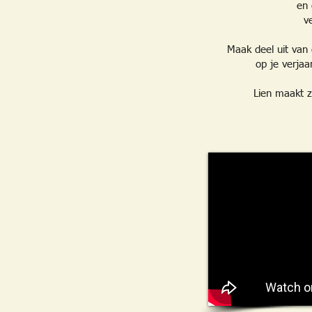
en 
v
Maak deel uit van 
op je verjaa
Lien maakt z