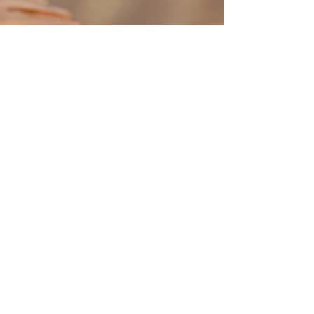
Alles op een rij van Stichting Ozon