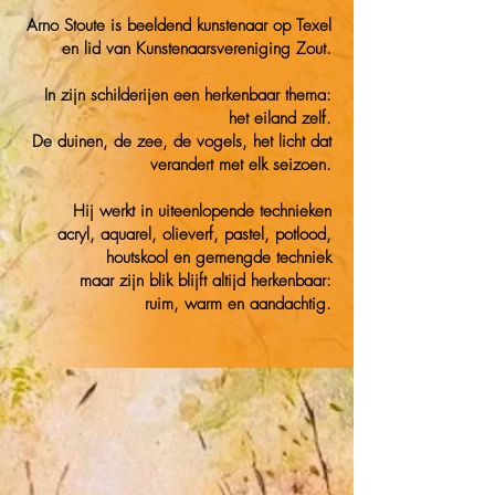
Arno Stoute is beeldend kunstenaar op Texel
en lid van Kunstenaarsvereniging Zout.
In zijn schilderijen een herkenbaar thema:
het eiland zelf.
De duinen, de zee, de vogels, het licht dat
verandert met elk seizoen.
Hij werkt in uiteenlopende technieken
acryl, aquarel, olieverf, pastel, potlood,
houtskool en gemengde techniek
maar zijn blik blijft altijd herkenbaar:
ruim, warm en aandachtig.