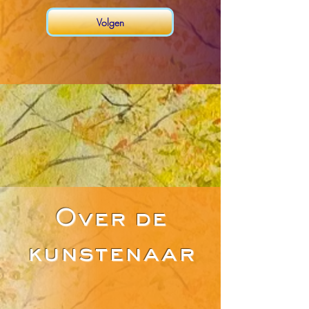
Volgen
Over de
kunstenaar