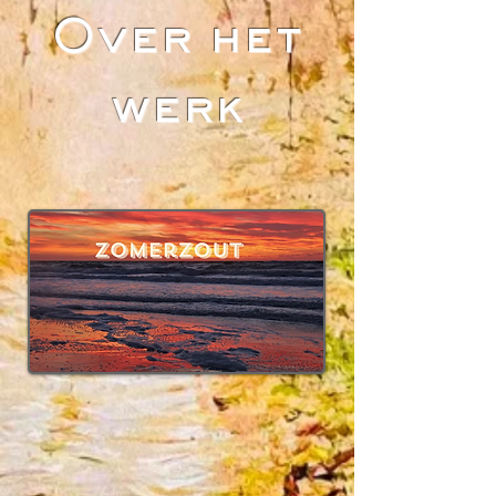
Over het
werk