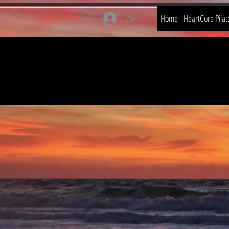
Home
HeartCore Pilat
Anmelden