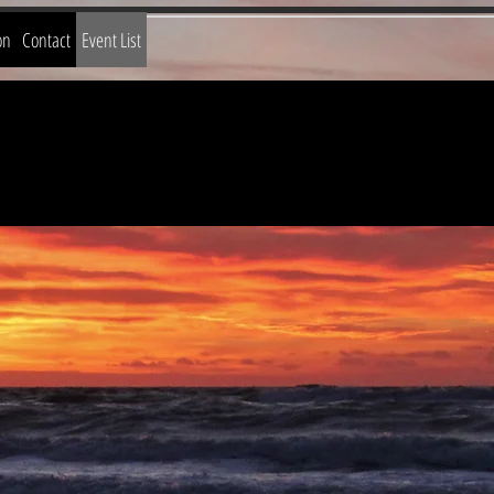
on
Contact
Event List